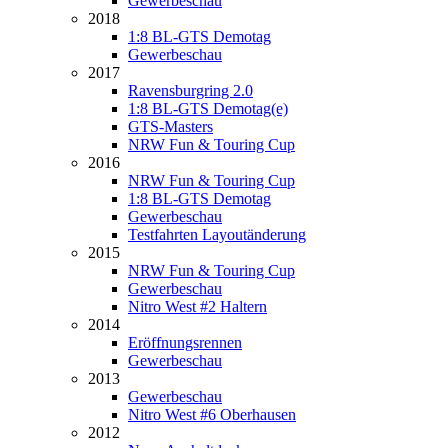
Gewerbeschau
2018
1:8 BL-GTS Demotag
Gewerbeschau
2017
Ravensburgring 2.0
1:8 BL-GTS Demotag(e)
GTS-Masters
NRW Fun & Touring Cup
2016
NRW Fun & Touring Cup
1:8 BL-GTS Demotag
Gewerbeschau
Testfahrten Layoutänderung
2015
NRW Fun & Touring Cup
Gewerbeschau
Nitro West #2 Haltern
2014
Eröffnungsrennen
Gewerbeschau
2013
Gewerbeschau
Nitro West #6 Oberhausen
2012