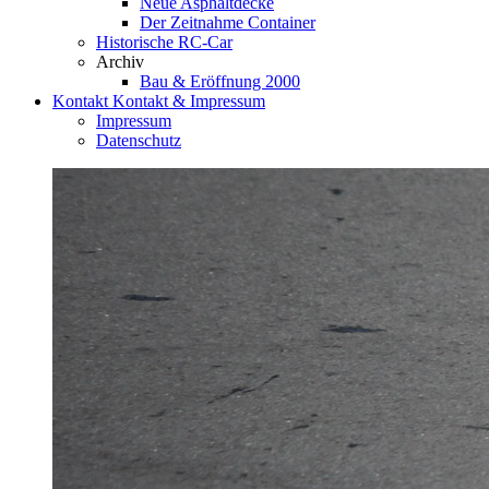
Neue Asphaltdecke
Der Zeitnahme Container
Historische RC-Car
Archiv
Bau & Eröffnung 2000
Kontakt
Kontakt & Impressum
Impressum
Datenschutz