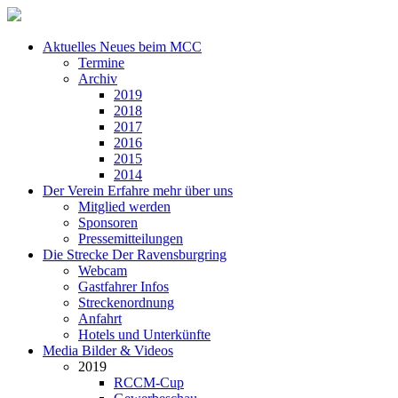
Aktuelles
Neues beim MCC
Termine
Archiv
2019
2018
2017
2016
2015
2014
Der Verein
Erfahre mehr über uns
Mitglied werden
Sponsoren
Pressemitteilungen
Die Strecke
Der Ravensburgring
Webcam
Gastfahrer Infos
Streckenordnung
Anfahrt
Hotels und Unterkünfte
Media
Bilder & Videos
2019
RCCM-Cup