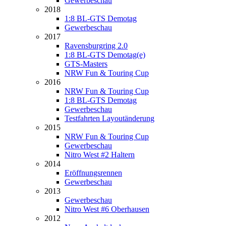
Gewerbeschau
2018
1:8 BL-GTS Demotag
Gewerbeschau
2017
Ravensburgring 2.0
1:8 BL-GTS Demotag(e)
GTS-Masters
NRW Fun & Touring Cup
2016
NRW Fun & Touring Cup
1:8 BL-GTS Demotag
Gewerbeschau
Testfahrten Layoutänderung
2015
NRW Fun & Touring Cup
Gewerbeschau
Nitro West #2 Haltern
2014
Eröffnungsrennen
Gewerbeschau
2013
Gewerbeschau
Nitro West #6 Oberhausen
2012