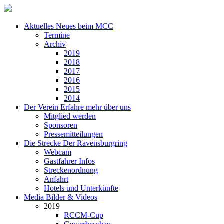
Aktuelles
Neues beim MCC
Termine
Archiv
2019
2018
2017
2016
2015
2014
Der Verein
Erfahre mehr über uns
Mitglied werden
Sponsoren
Pressemitteilungen
Die Strecke
Der Ravensburgring
Webcam
Gastfahrer Infos
Streckenordnung
Anfahrt
Hotels und Unterkünfte
Media
Bilder & Videos
2019
RCCM-Cup