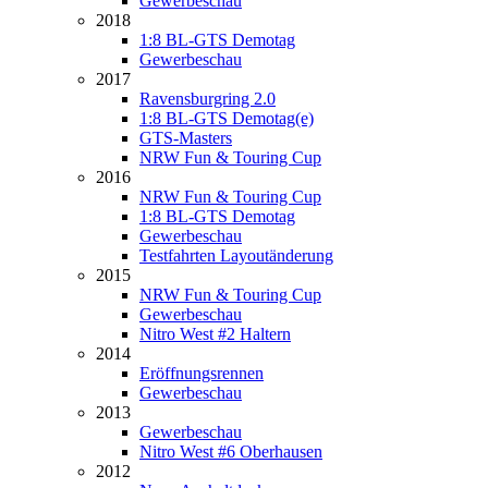
Gewerbeschau
2018
1:8 BL-GTS Demotag
Gewerbeschau
2017
Ravensburgring 2.0
1:8 BL-GTS Demotag(e)
GTS-Masters
NRW Fun & Touring Cup
2016
NRW Fun & Touring Cup
1:8 BL-GTS Demotag
Gewerbeschau
Testfahrten Layoutänderung
2015
NRW Fun & Touring Cup
Gewerbeschau
Nitro West #2 Haltern
2014
Eröffnungsrennen
Gewerbeschau
2013
Gewerbeschau
Nitro West #6 Oberhausen
2012