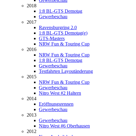
Gewerbeschau
2018
1:8 BL-GTS Demotag
Gewerbeschau
2017
Ravensburgring 2.0
1:8 BL-GTS Demotag(e)
GTS-Masters
NRW Fun & Touring Cup
2016
NRW Fun & Touring Cup
1:8 BL-GTS Demotag
Gewerbeschau
Testfahrten Layoutänderung
2015
NRW Fun & Touring Cup
Gewerbeschau
Nitro West #2 Haltern
2014
Eröffnungsrennen
Gewerbeschau
2013
Gewerbeschau
Nitro West #6 Oberhausen
2012