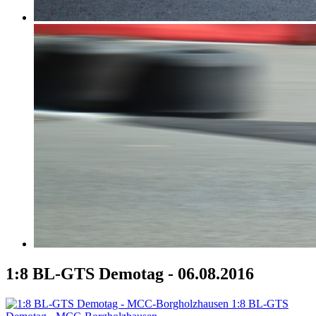
1:8 BL-GTS Demotag - 06.08.2016
1:8 BL-GTS