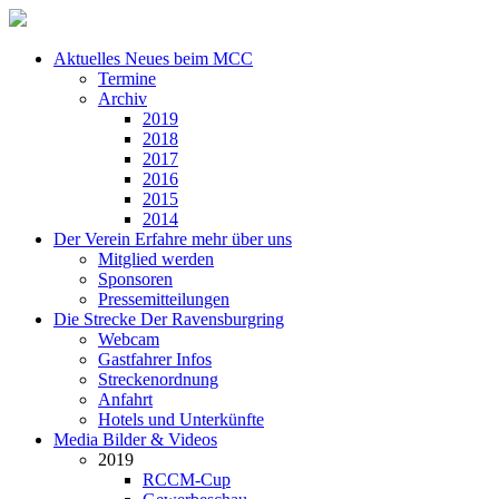
Aktuelles
Neues beim MCC
Termine
Archiv
2019
2018
2017
2016
2015
2014
Der Verein
Erfahre mehr über uns
Mitglied werden
Sponsoren
Pressemitteilungen
Die Strecke
Der Ravensburgring
Webcam
Gastfahrer Infos
Streckenordnung
Anfahrt
Hotels und Unterkünfte
Media
Bilder & Videos
2019
RCCM-Cup