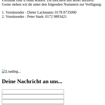
Formular eine E-Mail senden. Du möchtest uns lieber anrufen?
Gerne stehen wir dir unter den folgenden Nummern zur Verfügung:
1. Vorsitzender - Dieter Lachmann: 0178 8735090
2. Vorsitzender - Peter Stark: 0172 9893421
Deine Nachricht an uns...