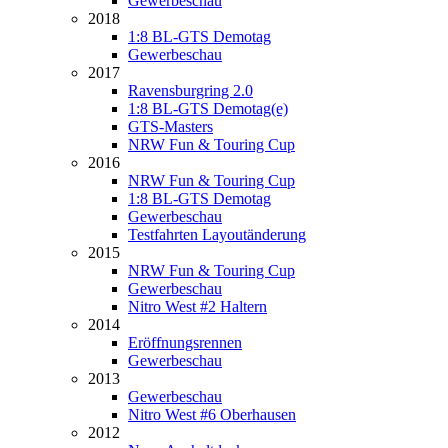
Gewerbeschau
2018
1:8 BL-GTS Demotag
Gewerbeschau
2017
Ravensburgring 2.0
1:8 BL-GTS Demotag(e)
GTS-Masters
NRW Fun & Touring Cup
2016
NRW Fun & Touring Cup
1:8 BL-GTS Demotag
Gewerbeschau
Testfahrten Layoutänderung
2015
NRW Fun & Touring Cup
Gewerbeschau
Nitro West #2 Haltern
2014
Eröffnungsrennen
Gewerbeschau
2013
Gewerbeschau
Nitro West #6 Oberhausen
2012