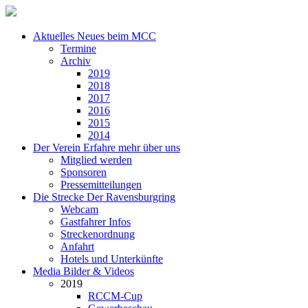
Aktuelles
Neues beim MCC
Termine
Archiv
2019
2018
2017
2016
2015
2014
Der Verein
Erfahre mehr über uns
Mitglied werden
Sponsoren
Pressemitteilungen
Die Strecke
Der Ravensburgring
Webcam
Gastfahrer Infos
Streckenordnung
Anfahrt
Hotels und Unterkünfte
Media
Bilder & Videos
2019
RCCM-Cup